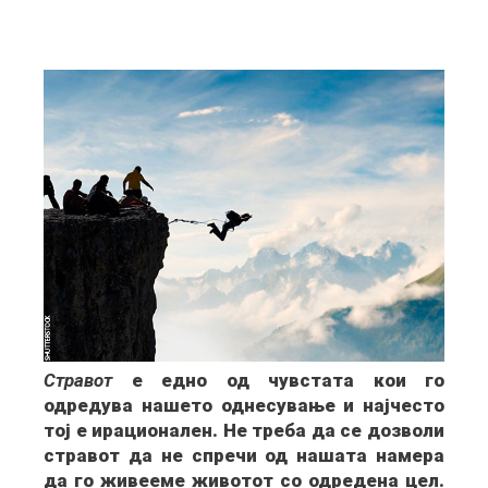
Стравот
е едно од чувстата кои го
одредува нашето однесување и најчесто
тој е ирационален. Не треба да се дозволи
стравот да не спречи од нашата намера
да го живееме животот со одредена цел.