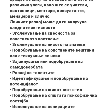
различни улоги, како што се учители,
наставници, ментори, консултанти,
менаџери и слично.
Личниот развој може да ги вклучува
следните активности
• Зголемување на свесноста за
сопственото постоење
• Зголемување на нивото на знаење
• Подобрување на сопствените вештини
или стекнување со нови
• Зајакнување или подобрување на
самодовербата
• Развој на талентите
• Идентификување и подобрување на
потенцијалот
• Подобрување на животниот стил
• Подобрување на општата психофизичка
состојба
• Исполнување на аспирациите